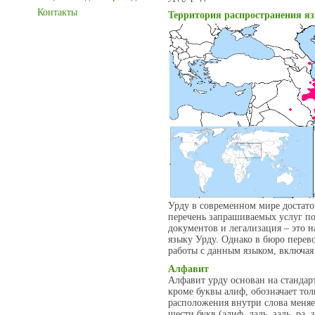
Контакты
Территория распространения я
Урду в современном мире достато
перечень запрашиваемых услуг п
документов и легализация – это 
языку Урду. Однако в бюро перев
работы с данным языком, включая
Алфавит
Алфавит урду основан на стандар
кроме буквы алиф, обозначает тол
расположения внутри слова меняе
шести букв (алиф, даль, заль, ра, 