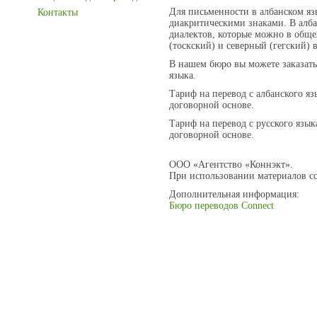
Для письменности в албанском яз
Контакты
диакритическими знаками. В алба
диалектов, которые можно в обще
(тоскский) и северный (гегский) 
В нашем бюро вы можете заказать
языка.
Тариф на перевод с албанского яз
договорной основе.
Тариф на перевод с русского язык
договорной основе.
ООО «Агентство «Коннэкт».
При использовании материалов сс
Дополнительная информация:
Бюро переводов Connect